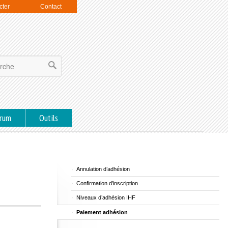
cter
Contact
rum
Outils
Annulation d’adhésion
Confirmation d’inscription
Niveaux d’adhésion IHF
Paiement adhésion