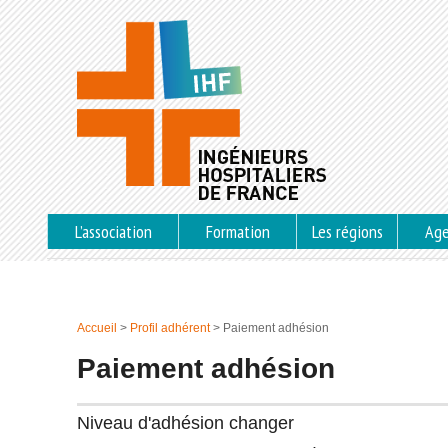
L’association
Formation
Les régions
Ag
Accueil
>
Profil adhérent
>
Paiement adhésion
Paiement adhésion
Niveau d'adhésion
changer