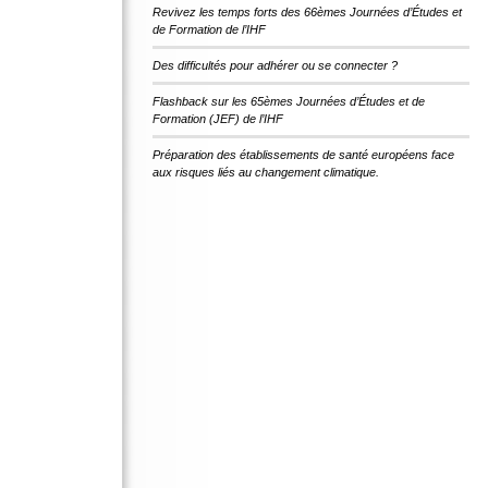
Revivez les temps forts des 66èmes Journées d’Études et
de Formation de l’IHF
Des difficultés pour adhérer ou se connecter ?
Flashback sur les 65èmes Journées d’Études et de
Formation (JEF) de l’IHF
Préparation des établissements de santé européens face
aux risques liés au changement climatique.