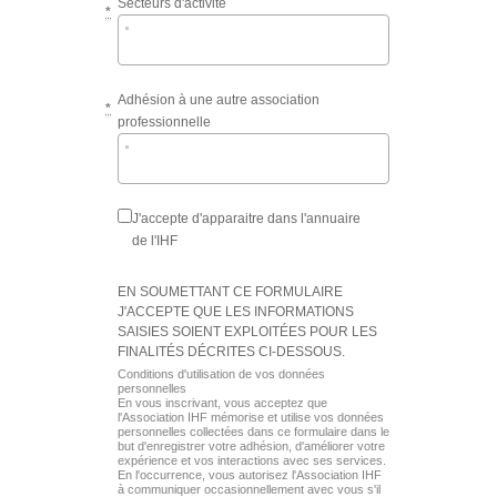
Secteurs d'activité
*
Adhésion à une autre association
*
professionnelle
J'accepte d'apparaitre dans l'annuaire
de l'IHF
EN SOUMETTANT CE FORMULAIRE
J'ACCEPTE QUE LES INFORMATIONS
SAISIES SOIENT EXPLOITÉES POUR LES
FINALITÉS DÉCRITES CI-DESSOUS.
Conditions d'utilisation de vos données
personnelles
En vous inscrivant, vous acceptez que
l'Association IHF mémorise et utilise vos données
personnelles collectées dans ce formulaire dans le
but d'enregistrer votre adhésion, d'améliorer votre
expérience et vos interactions avec ses services.
En l'occurrence, vous autorisez l'Association IHF
à communiquer occasionnellement avec vous s'il