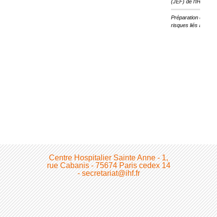
(JEF) de l’IHF
Préparation des ét
risques liés au cha
Centre Hospitalier Sainte Anne - 1,
rue Cabanis - 75674 Paris cedex 14
- secretariat@ihf.fr