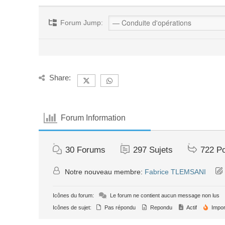
Forum Jump:
Share:
Forum Information
30
Forums
297
Sujets
722
P
Notre nouveau membre:
Fabrice TLEMSANI
Icônes du forum:
Le forum ne contient aucun message non lus
Icônes de sujet:
Pas répondu
Repondu
Actif
Impor