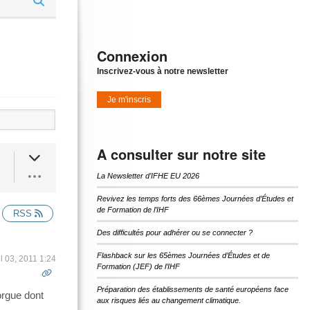
Connexion
Inscrivez-vous à notre newsletter
Je m'inscris
A consulter sur notre site
La Newsletter d’IFHE EU 2026
Revivez les temps forts des 66èmes Journées d’Études et
de Formation de l’IHF
RSS
Des difficultés pour adhérer ou se connecter ?
Flashback sur les 65èmes Journées d’Études et de
il 03, 2011 1:24
Formation (JEF) de l’IHF
Préparation des établissements de santé européens face
orgue dont
aux risques liés au changement climatique.