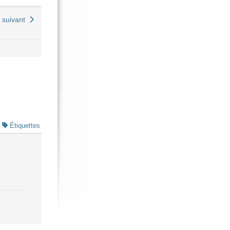
t suivant
Étiquettes