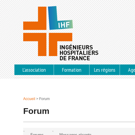
L’association
Formation
Les régions
Ag
Accueil
>
Forum
Forum
Forums
Messages récents