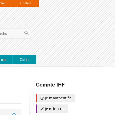
cter
Contact
rum
Outils
Compte IHF
Je m'authentifie
Je m'inscris