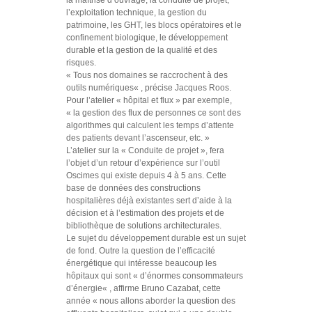
l’exploitation technique, la gestion du
patrimoine, les GHT, les blocs opératoires et le
confinement biologique, le développement
durable et la gestion de la qualité et des
risques.
«
Tous nos domaines se raccrochent à des
outils numériques
« , précise Jacques Roos.
Pour l’atelier « hôpital et flux » par exemple,
«
la gestion des flux de personnes ce sont des
algorithmes qui calculent les temps d’attente
des patients devant l’ascenseur, etc. »
L’atelier sur la « Conduite de projet », fera
l’objet d’un retour d’expérience sur l’outil
Oscimes qui existe depuis 4 à 5 ans. Cette
base de données des constructions
hospitalières déjà existantes sert d’aide à la
décision et à l’estimation des projets et de
bibliothèque de solutions architecturales.
Le sujet du développement durable est un sujet
de fond. Outre la question de l’efficacité
énergétique qui intéresse beaucoup les
hôpitaux qui sont «
d’énormes consommateurs
d’énergie
« , affirme Bruno Cazabat, cette
année «
nous allons aborder la question des