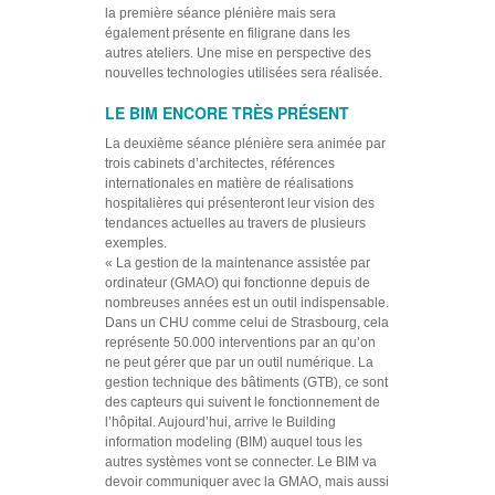
la première séance plénière mais sera
également présente en filigrane dans les
autres ateliers. Une mise en perspective des
nouvelles technologies utilisées sera réalisée.
LE BIM ENCORE TRÈS PRÉSENT
La deuxième séance plénière sera animée par
trois cabinets d’architectes, références
internationales en matière de réalisations
hospitalières qui présenteront leur vision des
tendances actuelles au travers de plusieurs
exemples.
«
La gestion de la maintenance assistée par
ordinateur (GMAO) qui fonctionne depuis de
nombreuses années est un outil indispensable.
Dans un CHU comme celui de Strasbourg, cela
représente 50.000 interventions par an qu’on
ne peut gérer que par un outil numérique. La
gestion technique des bâtiments (GTB), ce sont
des capteurs qui suivent le fonctionnement de
l’hôpital. Aujourd’hui, arrive le Building
information modeling (BIM) auquel tous les
autres systèmes vont se connecter. Le BIM va
devoir communiquer avec la GMAO, mais aussi