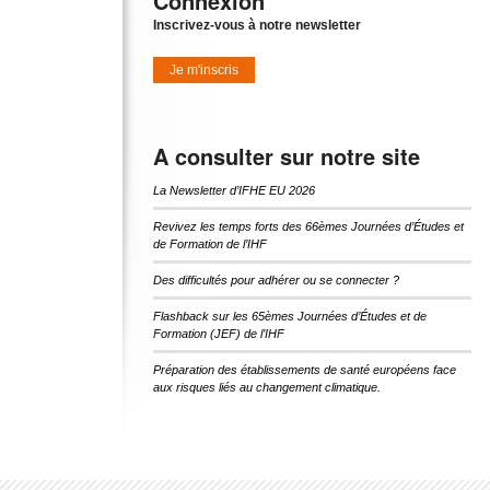
Connexion
Inscrivez-vous à notre newsletter
Je m'inscris
A consulter sur notre site
La Newsletter d’IFHE EU 2026
Revivez les temps forts des 66èmes Journées d’Études et
de Formation de l’IHF
Des difficultés pour adhérer ou se connecter ?
Flashback sur les 65èmes Journées d’Études et de
Formation (JEF) de l’IHF
Préparation des établissements de santé européens face
aux risques liés au changement climatique.