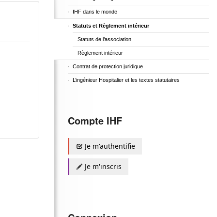
IHF dans le monde
Statuts et Règlement intérieur
Statuts de l’association
Règlement intérieur
Contrat de protection juridique
L’ingénieur Hospitalier et les textes statutaires
Compte IHF
Je m'authentifie
Je m'inscris