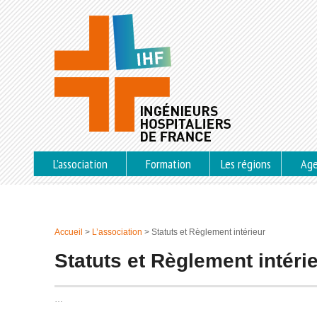
L’association
Formation
Les régions
Ag
Accueil
>
L’association
>
Statuts et Règlement intérieur
Statuts et Règlement intéri
…