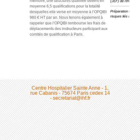
mémoire, une structures qualifiée détient en
(JEF) de l’IHF
moyenne 6,5 qualifications pour la totalité
Préparation des ét
desquelles elle verse en moyenne à l’OPQIBI
risques liés au cha
960 € HT par an. Nous tenons également à
rappeler que l’OPQIBI rembourse les frais de
déplacements des instructeurs participant aux
comités de qualification à Paris.
Centre Hospitalier Sainte Anne - 1,
rue Cabanis - 75674 Paris cedex 14
- secretariat@ihf.fr