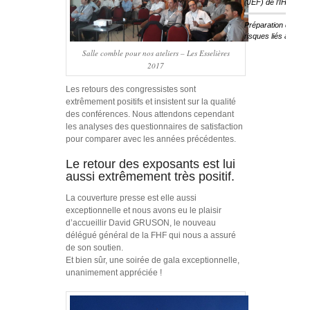
(JEF) de l’IHF
Préparation des ét
risques liés au cha
Salle comble pour nos ateliers – Les Esselières
2017
Les retours des congressistes sont
extrêmement positifs et insistent sur la qualité
des conférences. Nous attendons cependant
les analyses des questionnaires de satisfaction
pour comparer avec les années précédentes.
Le retour des exposants est lui
aussi extrêmement très positif.
La couverture presse est elle aussi
exceptionnelle et nous avons eu le plaisir
d’accueillir David GRUSON, le nouveau
délégué général de la FHF qui nous a assuré
de son soutien.
Et bien sûr, une soirée de gala exceptionnelle,
unanimement appréciée !