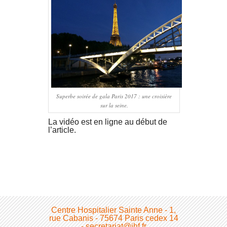
Superbe soirée de gala Paris 2017 : une croisière
sur la seine.
La vidéo est en ligne au début de
l’article.
Centre Hospitalier Sainte Anne - 1,
rue Cabanis - 75674 Paris cedex 14
- secretariat@ihf.fr