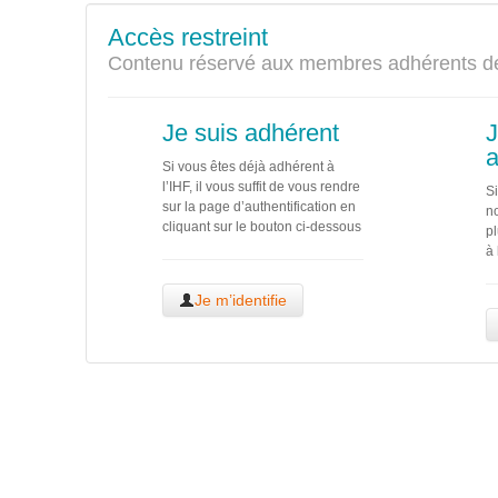
Accès restreint
Contenu réservé aux membres adhérents de
Je suis adhérent
J
a
Si vous êtes déjà adhérent à
l’IHF, il vous suffit de vous rendre
Si
sur la page d’authentification en
no
cliquant sur le bouton ci-dessous
pl
à 
Je m’identifie