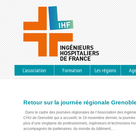
L’association
Formation
Les régions
Ag
Retour sur la journée régionale Grenob
Dans le cadre des journées régionales de l’Association des ingénieu
CHU de Grenoble qui a accueilli, le 19 novembre dernier, la journ
plus d’une vingtaine de professionnels, ingénieurs et techniciens ho
accompagnés de partenaires du monde du bâtiment,…