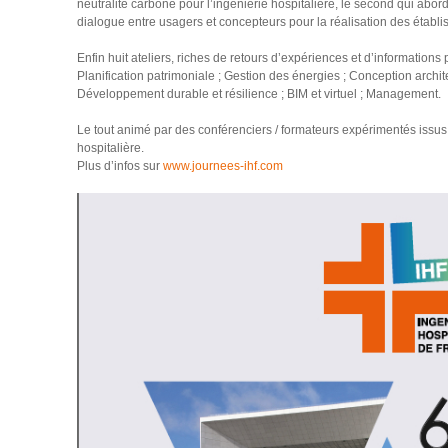
neutralité carbone pour l’ingénierie hospitalière, le second qui abo
dialogue entre usagers et concepteurs pour la réalisation des établ
Enfin huit ateliers, riches de retours d’expériences et d’informations
Planification patrimoniale ; Gestion des énergies ; Conception archite
Développement durable et résilience ; BIM et virtuel ; Management.
Le tout animé par des conférenciers / formateurs expérimentés issu
hospitalière.
Plus d’infos sur
www.journees-ihf.com