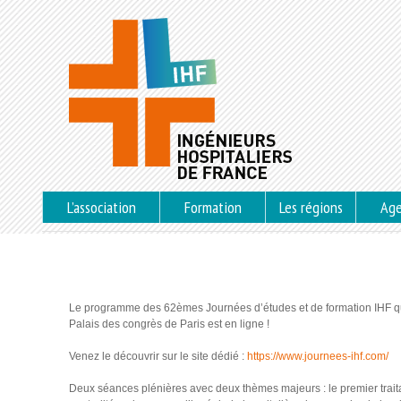
L’association
Formation
Les régions
Ag
Le programme des 62èmes Journées d’études et de formation IHF qu
Palais des congrès de Paris est en ligne !
Venez le découvrir sur le site dédié :
https://www.journees-ihf.com/
Deux séances plénières avec deux thèmes majeurs : le premier traita