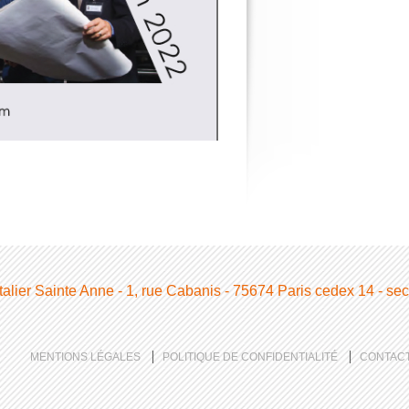
alier Sainte Anne - 1, rue Cabanis - 75674 Paris cedex 14 - secr
MENTIONS LÉGALES
POLITIQUE DE CONFIDENTIALITÉ
CONTAC