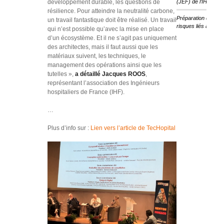
développement durable, les questions de
(JEF) de l’IHF
résilience. Pour atteindre la neutralité carbone,
Préparation des ét
un travail fantastique doit être réalisé. Un travail
risques liés au cha
qui n’est possible qu’avec la mise en place
d’un écosystème. Et il ne s’agit pas uniquement
des architectes, mais il faut aussi que les
matériaux suivent, les techniques, le
management des opérations ainsi que les
tutelles »,
a détaillé Jacques ROOS
,
représentant l’association des Ingénieurs
hospitaliers de France (IHF).
…
Plus d’info sur :
Lien vers l’article de TecHopital