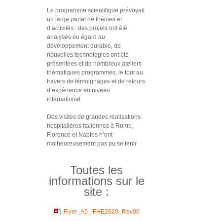
Le programme scientifique prévoyait
un large panel de thèmes et
d’activités : des projets ont été
analysés eu égard au
développement durable, de
nouvelles technologies ont été
présentées et de nombreux ateliers
thématiques programmés, le tout au
travers de témoignages et de retours
d’expérience au niveau
international.
Des visites de grandes réalisations
hospitalières italiennes à Rome,
Florence et Naples n’ont
malheureusement pas pu se tenir
Toutes les
informations sur le
site :
Flyer_A5_IFHE2020_Rev06