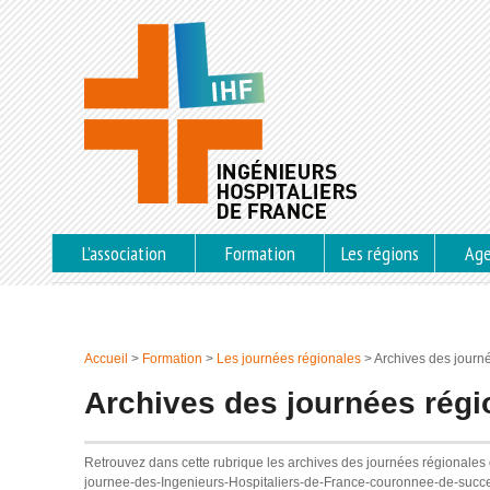
L’association
Formation
Les régions
Ag
Accueil
>
Formation
>
Les journées régionales
>
Archives des journ
Archives des journées régi
Retrouvez dans cette rubrique les archives des journées régionales d
journee-des-Ingenieurs-Hospitaliers-de-France-couronnee-de-suc