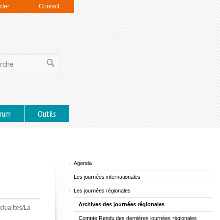
cter
Contact
rum
Outils
Agenda
Les journées internationales
Les journées régionales
Archives des journées régionales
ctualites/La-
Compte Rendu des dernières journées régionales