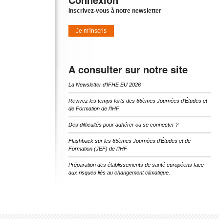
Inscrivez-vous à notre newsletter
Je m'inscris
A consulter sur notre site
La Newsletter d’IFHE EU 2026
Revivez les temps forts des 66èmes Journées d’Études et
de Formation de l’IHF
Des difficultés pour adhérer ou se connecter ?
Flashback sur les 65èmes Journées d’Études et de
Formation (JEF) de l’IHF
Préparation des établissements de santé européens face
aux risques liés au changement climatique.