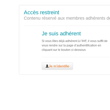
Accès restreint
Contenu réservé aux membres adhérents de
Je suis adhérent
Si vous êtes déjà adhérent à l’IHF, il vous suffit de
vous rendre sur la page d’authentification en
cliquant sur le bouton ci-dessous
Je m’identifie